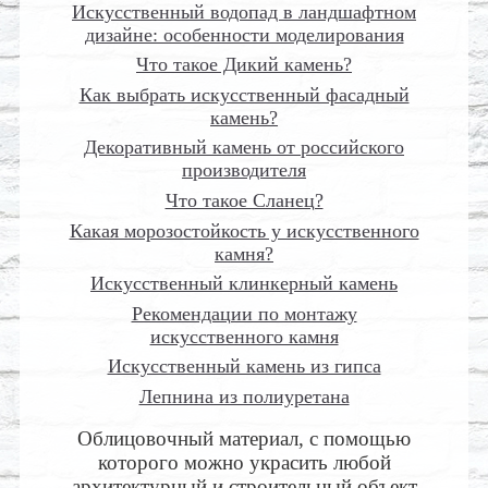
Искусственный водопад в ландшафтном
дизайне: особенности моделирования
Что такое Дикий камень?
Как выбрать искусственный фасадный
камень?
Декоративный камень от российского
производителя
Что такое Сланец?
Какая морозостойкость у искусственного
камня?
Искусственный клинкерный камень
Рекомендации по монтажу
искусственного камня
Искусственный камень из гипса
Лепнина из полиуретана
Облицовочный материал, с помощью
которого можно украсить любой
архитектурный и строительный объект