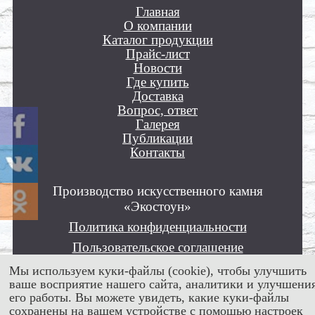
Главная
О компании
Каталог продукции
Прайс-лист
Новости
Где купить
Доставка
Вопрос, ответ
Галерея
Публикации
Контакты
Производство искусственного камня
«Экостоун»
Политика конфиденциальности
Пользовательское соглашение
Положение об обработке персональных
Мы используем куки-файлы (cookie), чтобы улучшить
данных
ваше восприятие нашего сайта, аналитики и улучшени
его работы. Вы можете увидеть, какие куки-файлы
Все права защищены © 2012 - 2026
сохранены на вашем устройстве с помощью настроек