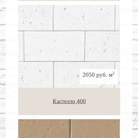
2
2050 руб. м
Кастелло 400