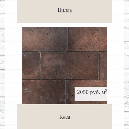
Вилла
2
2050 руб. м
Каса