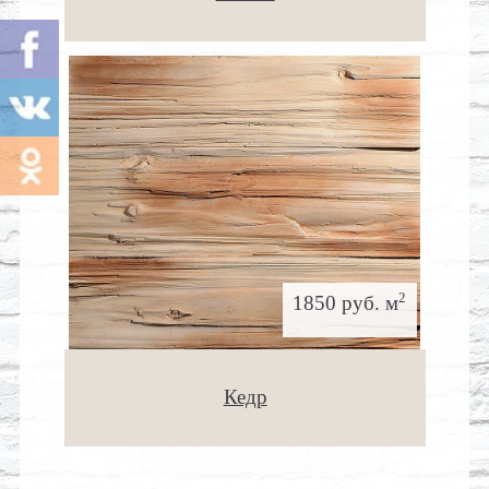
2
1850 руб. м
Кедр