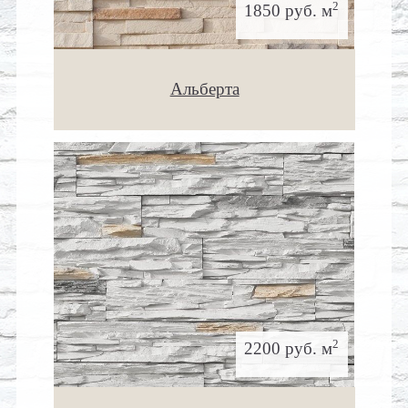
2
1850 руб. м
Альберта
2
2200 руб. м