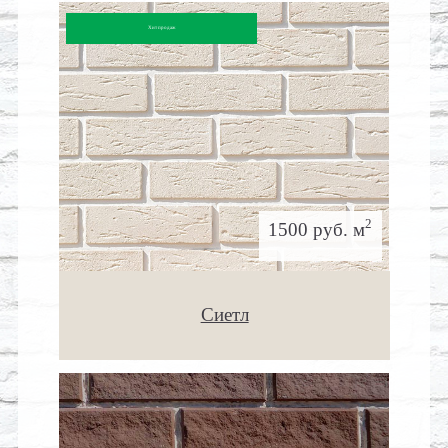
Хит продаж
2
1500 руб. м
Сиетл