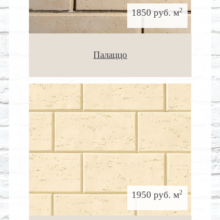
2
1850 руб. м
Палаццо
2
1950 руб. м