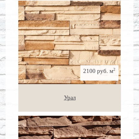
2
2100 руб. м
Урал