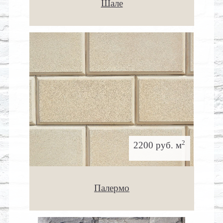
Шале
2
2200 руб. м
Палермо