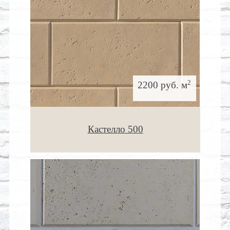
2
2200 руб. м
Кастелло 500