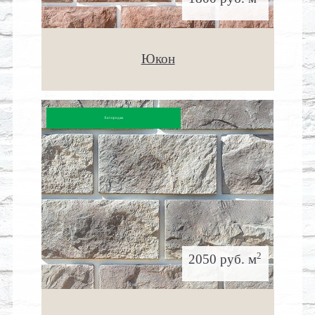
Юкон
Хит продаж
2
2050 руб. м