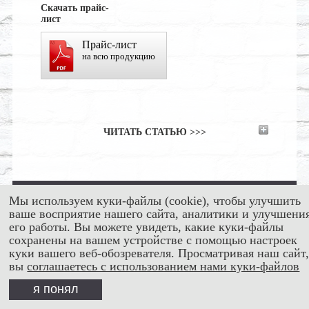
Скачать прайс-
лист
Прайс-лист
на всю продукцию
ЧИТАТЬ СТАТЬЮ >>>
Мы используем куки-файлы (cookie), чтобы улучшить
ваше восприятие нашего сайта, аналитики и улучшени
его работы. Вы можете увидеть, какие куки-файлы
Главная
сохранены на вашем устройстве с помощью настроек
О компании
куки вашего веб-обозревателя. Просматривая наш сайт
Каталог продукции
вы
соглашаетесь с использованием нами куки-файлов
Прайс-лист
Новости
я понял
Где купить