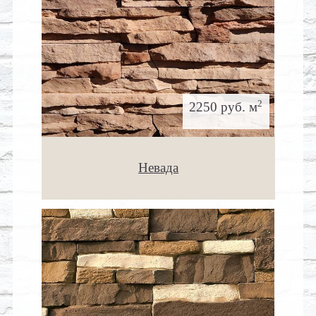
2
2250 руб. м
Невада