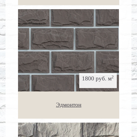
2
1800 руб. м
Эдмонтон