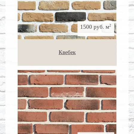
2
1500 руб. м
Квебек