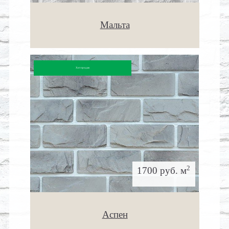
Мальта
Хит продаж
2
1700 руб. м
Аспен