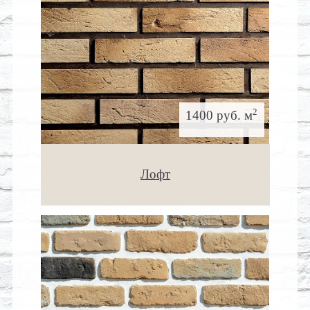
2
1400 руб. м
Лофт