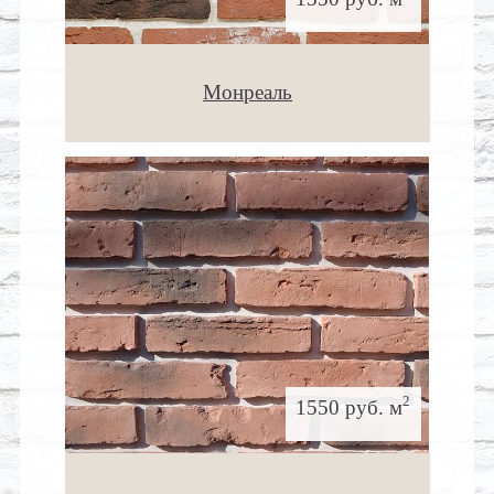
Монреаль
2
1550 руб. м