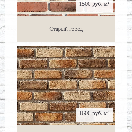
2
1500 руб. м
Старый город
2
1600 руб. м