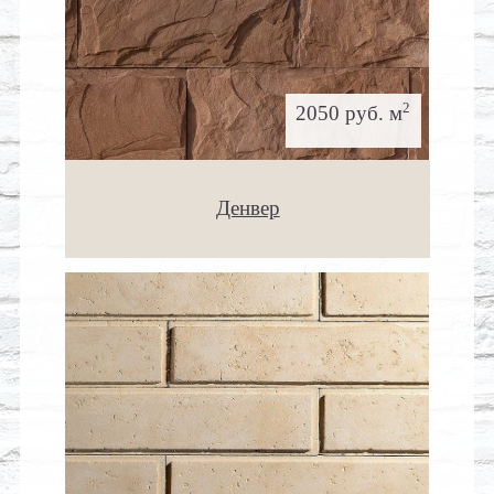
2
2050 руб. м
Денвер