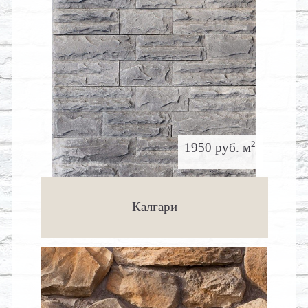
2
1950 руб. м
Калгари