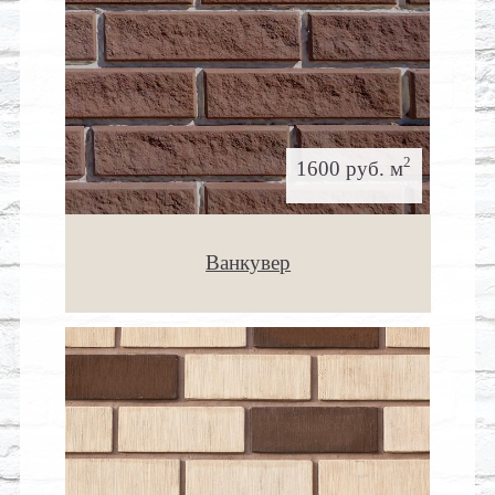
2
1600 руб. м
Ванкувер