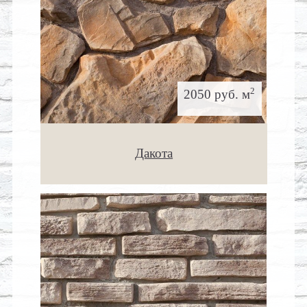
2
2050 руб. м
Дакота