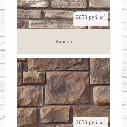
2
2050 руб. м
Каньон
2
2050 руб. м