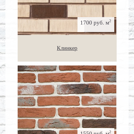
2
1700 руб. м
Клинкер
2
1550 руб. м