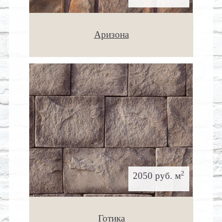
Аризона
2
2050 руб. м
Готика