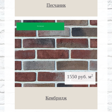
Песчаник
Хит продаж
2
1550 руб. м
Кембридж