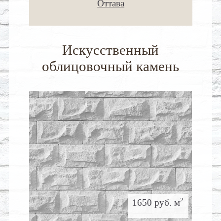
Оттава
Искусственный
облицовочный камень
2
1650 руб. м