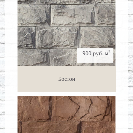
2
1900 руб. м
Бостон