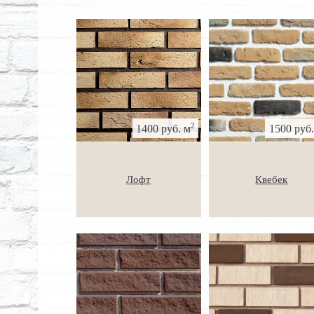
2
1400 руб. м
1500 руб.
Лофт
Квебек