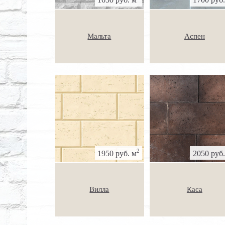
Мальта
Аспен
2
1950 руб. м
2050 руб.
Вилла
Каса