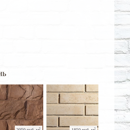
нь
2
2
2050 руб. м
1850 руб. м