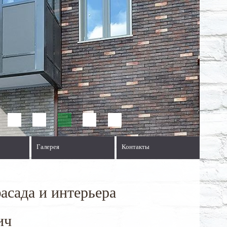
Галерея
Контакты
асада и интерьера
ич