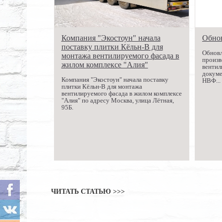
Компания "Экостоун" начала
Обно
поставку плитки Кёльн-В для
Обновл
монтажа вентилируемого фасада в
произв
жилом комплексе "Алия"
вентил
докуме
Компания "Экостоун" начала поставку
НВФ...
плитки Кёльн-В для монтажа
вентилируемого фасада в жилом комплексе
"Алия" по адресу Москва, улица Лётная,
95Б.
ЧИТАТЬ СТАТЬЮ >>>