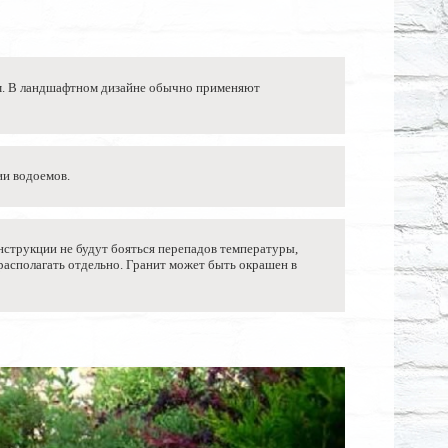
рм. В ландшафтном дизайне обычно применяют
ии водоемов.
онструкции не будут бояться перепадов температуры,
располагать отдельно. Гранит может быть окрашен в