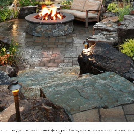
 и он обладает разнообразной фактурой. Благодаря этому для любого участк