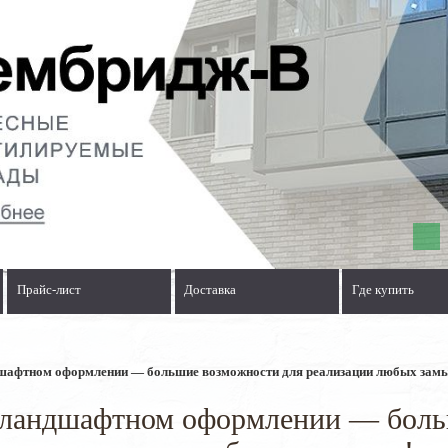
Прайс-лист
Доставка
Где купить
шафтном оформлении — большие возможности для реализации любых замы
 ландшафтном оформлении — боль