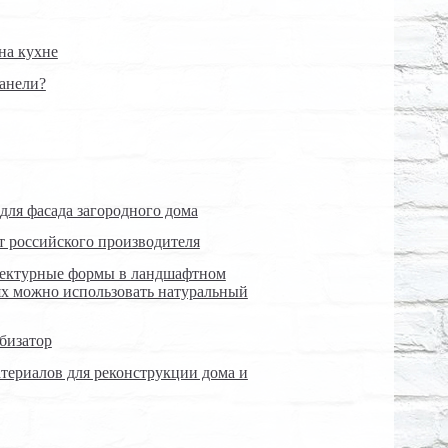
на кухне
панели?
для фасада загородного дома
т российского производителя
тектурные формы в ландшафтном
лях можно использовать натуральный
бизатор
териалов для реконструкции дома и