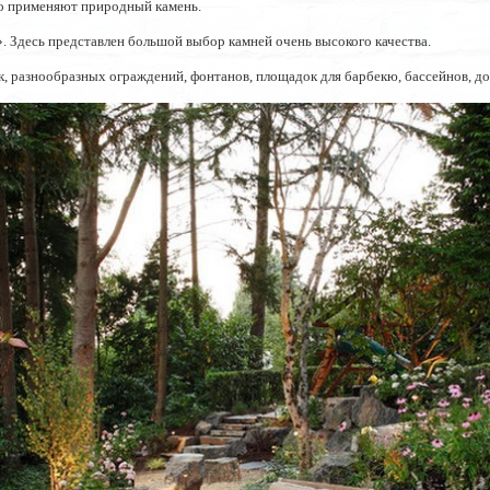
го применяют природный камень.
. Здесь представлен большой выбор камней очень высокого качества.
, разнообразных ограждений, фонтанов, площадок для барбекю, бассейнов, дор