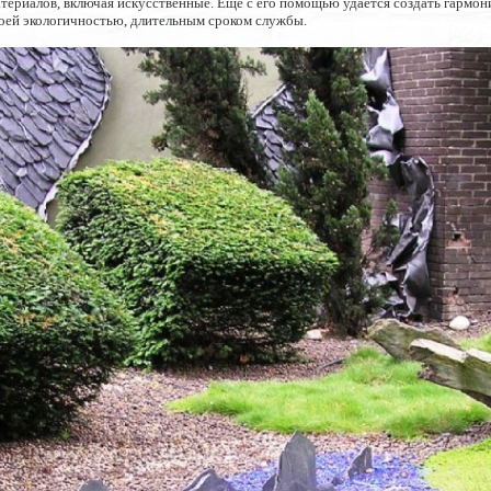
атериалов, включая искусственные. Еще с его помощью удается создать гарм
воей экологичностью, длительным сроком службы.