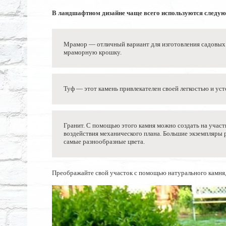
В ландшафтном дизайне чаще всего используются следу
Мрамор — отличный вариант для изготовления садовых
мраморную крошку.
Туф — этот камень привлекателен своей легкостью и ус
Гранит. С помощью этого камня можно создать на участк
воздействия механического плана. Большие экземпляры р
самые разнообразные цвета.
Преображайте свой участок с помощью натурального камня, 