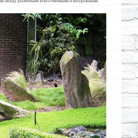
онию между различными искусственными и натуральными