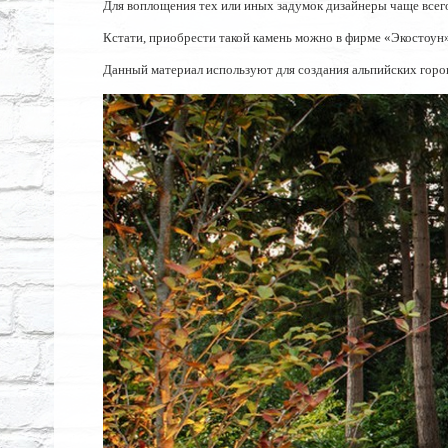
Для воплощения тех или иных задумок дизайнеры чаще все
Кстати, приобрести такой камень можно в фирме «Экостоун»
Данный материал используют для создания альпийских горок