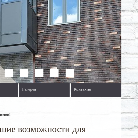
Галерея
Контакты
слов!
шие возможности для