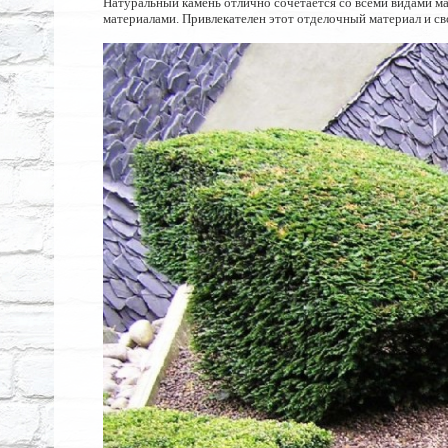
Натуральный камень отлично сочетается со всеми видами м
материалами. Привлекателен этот отделочный материал и с