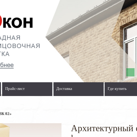
Прайс-лист
Доставка
Где купить
ЗК 02»
Архитектурный 