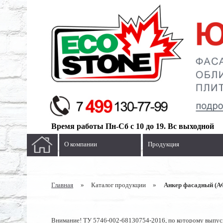
Время работы Пн-Сб с 10 до 19. Вс выходной
О компании
Продукция
Главная
»
Каталог продукции
»
Анкер фасадный (А
Внимание! ТУ 5746-002-68130754-2016, по которому выпус