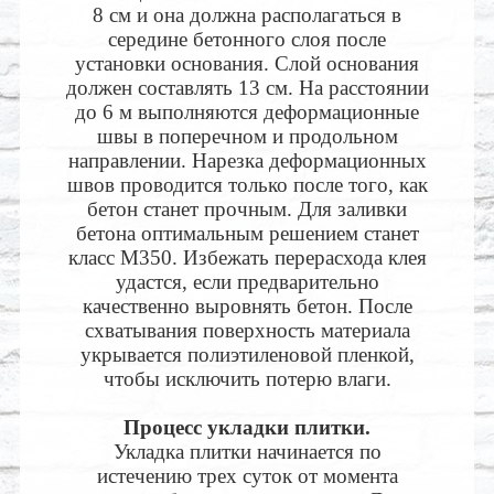
8 см и она должна располагаться в
середине бетонного слоя после
установки основания. Слой основания
должен составлять 13 см. На расстоянии
до 6 м выполняются деформационные
швы в поперечном и продольном
направлении. Нарезка деформационных
швов проводится только после того, как
бетон станет прочным. Для заливки
бетона оптимальным решением станет
класс М350. Избежать перерасхода клея
удастся, если предварительно
качественно выровнять бетон. После
схватывания поверхность материала
укрывается полиэтиленовой пленкой,
чтобы исключить потерю влаги.
Процесс укладки плитки.
Укладка плитки начинается по
истечению трех суток от момента