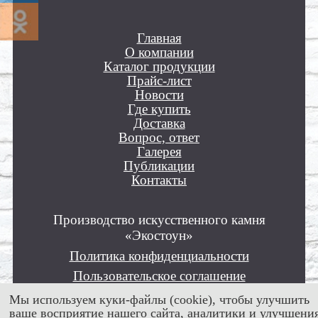
Главная
О компании
Каталог продукции
Прайс-лист
Новости
Где купить
Доставка
Вопрос, ответ
Галерея
Публикации
Контакты
Производство искусственного камня
«Экостоун»
Политика конфиденциальности
Пользовательское соглашение
Положение об обработке персональных
Мы используем куки-файлы (cookie), чтобы улучшить
данных
ваше восприятие нашего сайта, аналитики и улучшени