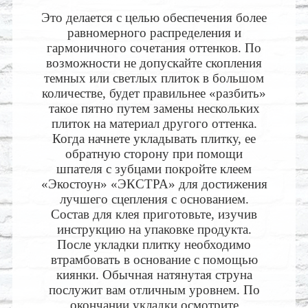
Это делается с целью обеспечения более
равномерного распределения и
гармоничного сочетания оттенков. По
возможности не допускайте скопления
темных или светлых плиток в большом
количестве, будет правильнее «разбить»
такое пятно путем замены нескольких
плиток на материал другого оттенка.
Когда начнете укладывать плитку, ее
обратную сторону при помощи
шпателя с зубцами покройте клеем
«Экостоун» «ЭКСТРА» для достижения
лучшего сцепления с основанием.
Состав для клея приготовьте, изучив
инструкцию на упаковке продукта.
После укладки плитку необходимо
втрамбовать в основание с помощью
киянки. Обычная натянутая струна
послужит вам отличным уровнем. По
окончании укладки осмотрите