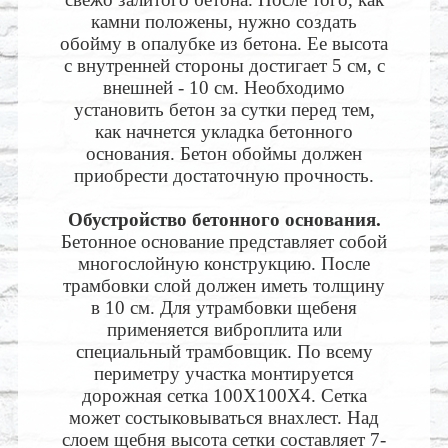
камни положены, нужно создать
обойму в опалубке из бетона. Ее высота
с внутренней стороны достигает 5 см, с
внешней - 10 см. Необходимо
установить бетон за сутки перед тем,
как начнется укладка бетонного
основания. Бетон обоймы должен
приобрести достаточную прочность.
Обустройство бетонного основания.
Бетонное основание представляет собой
многослойную конструкцию. После
трамбовки слой должен иметь толщину
в 10 см. Для утрамбовки щебеня
применяется виброплита или
специальный трамбовщик. По всему
периметру участка монтируется
дорожная сетка 100Х100Х4. Сетка
может состыковываться внахлест. Над
слоем щебня высота сетки составляет 7-