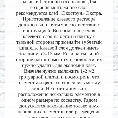
заливки бетонного основания. Для
создания монтажного слоя
рекомендуется клей «Экостоун» Экстра.
Приготовление клеевого раствора
должно выполняться в соответствии с
инструкцией. Во время нанесения
клеевого слоя на бетон и плитку с
тыльной стороны применяйте зубчатый
шпатель. Клеевой слоя должен иметь
толщину в 5-15 мм. Если на тыльной
стороне плитки имеются неровности, их
нужно удалить для экономии клея.
Вначале нужно выложить 1-2 м2
тротуарной плитки и посмотреть, что
элементы и цвета соотносились между
собой. Не стоит допускать
расположение нескольких элементов в
одном размере по соседству. Рядом
допускается нахождение только двух
небольших элементов или размещение
двух одинаковых по размеру