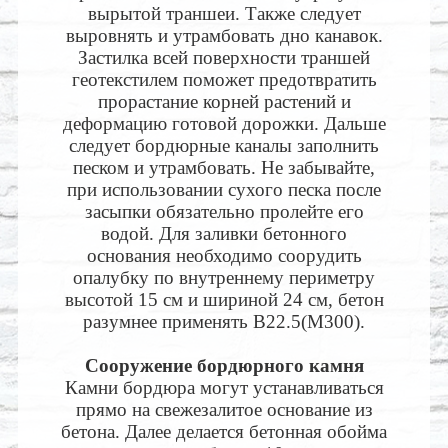
вырытой траншеи. Также следует
выровнять и утрамбовать дно канавок.
Застилка всей поверхности траншей
геотекстилем поможет предотвратить
прорастание корней растений и
деформацию готовой дорожки. Дальше
следует бордюрные каналы заполнить
песком и утрамбовать. Не забывайте,
при использовании сухого песка после
засыпки обязательно пролейте его
водой. Для заливки бетонного
основания необходимо соорудить
опалубку по внутреннему периметру
высотой 15 см и шириной 24 см, бетон
разумнее применять В22.5(М300).
Сооружение бордюрного камня
Камни бордюра могут устанавливаться
прямо на свежезалитое основание из
бетона. Далее делается бетонная обойма