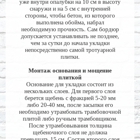
уже внутри опалубки на 10 см в высоту
снаружи и на 5 см с внутренней
стороны, чтобы бетон, из которого
выполнена обойма, набрал
необходимую прочность. Сам бордюр
допускается устанавливать не позднее,
чем за сутки до начала укладки
непосредственно самой тротуарной
плитки.
Монтаж основания и мощение
плиткой
Основание для укладки состоит из
нескольких слоев. Для первого слоя
берется щебень с фракцией 5-20 мм
либо 20-40 мм, после засыпки его
необходимо утрамбовать трамбовочной
плитой либо ручным трамбовщиком.
После утрамбовывания толщина
щебеночного слоя не должна
превышать 15 см. Состав второго слоя