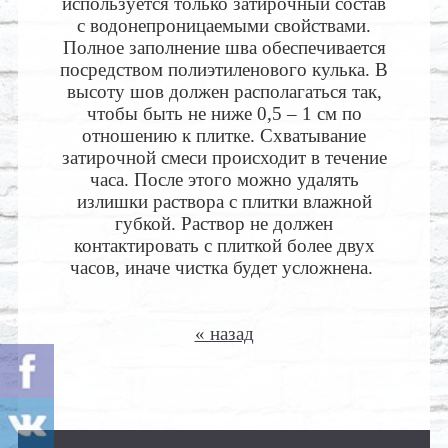
используется только затирочный состав
с водонепроницаемыми свойствами.
Полное заполнение шва обеспечивается
посредством полиэтиленового кулька. В
высоту шов должен располагаться так,
чтобы быть не ниже 0,5 – 1 см по
отношению к плитке. Схватывание
затирочной смеси происходит в течение
часа. После этого можно удалять
излишки раствора с плитки влажной
губкой. Раствор не должен
контактировать с плиткой более двух
часов, иначе чистка будет усложнена.
« назад