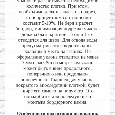
участка и рассчитывается необходимое
количество плитки. При этом,
необходимо делать запасы на подрез,
что в процентном соотношении
составит 5-10%. Не беря в расчет
бордюр, минимизация подрезки участка
должна быть кратной 15 см и 1 см
отводится для швов. Для отвода воды
предусматриваются водоотводные
колодцы и место на газонах. На
оформление уклона отводится не менее
5 мм с расчёта на метр. Сам уклон
может быть в виде продольного,
поперечного или продольно-
поперечного. Траншея для участка,
покрытого впоследствии плиткой, будет
шире его самого на полуметр. Это
понадобится для последующего
монтажа бордюрного камня.
Особенности подготовки основания.