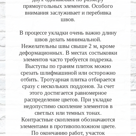
прямоугольных элементов. Особого
внимания заслуживает и перебивка
швов.
В процессе укладки очень важно длину
швов делать минимальной.
Нежелательны швы свыше 2 м, кроме
деформационных. В местах состыковки
элементов часто требуется подрезка.
Выступы по граням плиток можно
срезать шлифмашиной или осторожно
отбить. Тротуарная плитка отбирается
сразу с нескольких поддонов. За счет
этого достигается равномерное
распределение цветов. При укладке
недопустимо скопление элементов в
светлых или темных тонах.
Контрастные скопления обозначаются
элементами в противоположном цвете.
По окончанию работ, участок