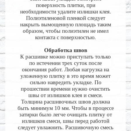
поверхность плитки, при
необходимости удалите излишки клея.
Полиэтиленовой пленкой следует
накрыть вымощенную площадь таким
образом, чтобы полиэтилен не имел
контакта с поверхностью.
Обработка швов
К расшивке можно приступать только
по истечении трех суток после
окончания работ. Любая нагрузка на
уложенную плитку в это время может
сильно навредить укладке. По
прошествии времени нужно очистить
швы от излишков клея и смеси.
Толщина расшивочных швов должна
быть минимум 10 мм. Чтобы в процессе
затирки было легче очищать плитку от
излишков смеси, швы перед работой
следует увлажнить. Расшивочную смесь