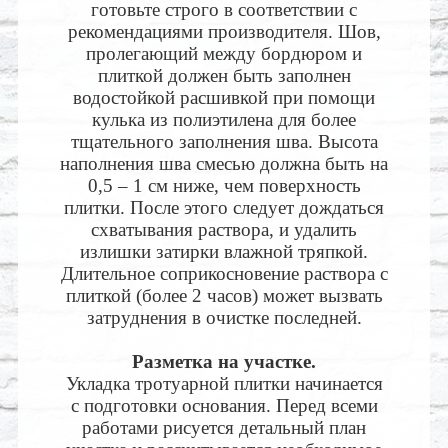
готовьте строго в соответствии с
рекомендациями производителя. Шов,
пролегающий между бордюром и
плиткой должен быть заполнен
водостойкой расшивкой при помощи
кулька из полиэтилена для более
тщательного заполнения шва. Высота
наполнения шва смесью должна быть на
0,5 – 1 см ниже, чем поверхность
плитки. После этого следует дождаться
схватывания раствора, и удалить
излишки затирки влажной тряпкой.
Длительное соприкосновение раствора с
плиткой (более 2 часов) может вызвать
затруднения в очистке последней.
Разметка на участке.
Укладка тротуарной плитки начинается
с подготовки основания. Перед всеми
работами рисуется детальный план