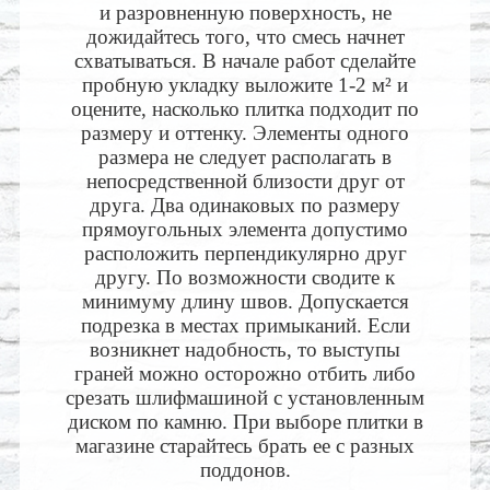
и разровненную поверхность, не
дожидайтесь того, что смесь начнет
схватываться. В начале работ сделайте
пробную укладку выложите 1-2 м² и
оцените, насколько плитка подходит по
размеру и оттенку. Элементы одного
размера не следует располагать в
непосредственной близости друг от
друга. Два одинаковых по размеру
прямоугольных элемента допустимо
расположить перпендикулярно друг
другу. По возможности сводите к
минимуму длину швов. Допускается
подрезка в местах примыканий. Если
возникнет надобность, то выступы
граней можно осторожно отбить либо
срезать шлифмашиной с установленным
диском по камню. При выборе плитки в
магазине старайтесь брать ее с разных
поддонов.