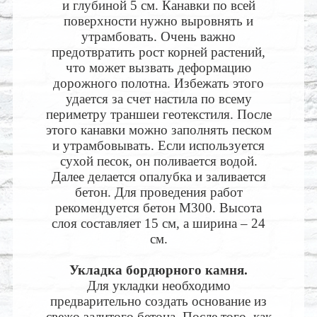
и глубиной 5 см. Канавки по всей
поверхности нужно выровнять и
утрамбовать. Очень важно
предотвратить рост корней растений,
что может вызвать деформацию
дорожного полотна. Избежать этого
удается за счет настила по всему
периметру траншеи геотекстиля. После
этого канавки можно заполнять песком
и утрамбовывать. Если используется
сухой песок, он поливается водой.
Далее делается опалубка и заливается
бетон. Для проведения работ
рекомендуется бетон М300. Высота
слоя составляет 15 см, а ширина – 24
см.
Укладка бордюрного камня.
Для укладки необходимо
предварительно создать основание из
свежо залитого бетона. После того, как