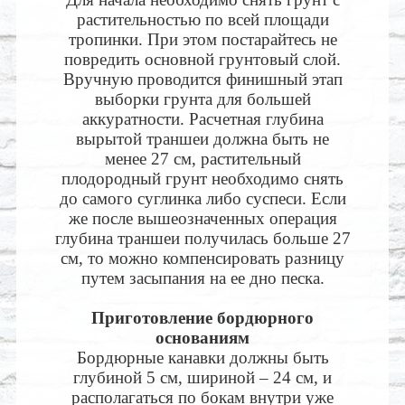
растительностью по всей площади
тропинки. При этом постарайтесь не
повредить основной грунтовый слой.
Вручную проводится финишный этап
выборки грунта для большей
аккуратности. Расчетная глубина
вырытой траншеи должна быть не
менее 27 см, растительный
плодородный грунт необходимо снять
до самого суглинка либо суспеси. Если
же после вышеозначенных операция
глубина траншеи получилась больше 27
см, то можно компенсировать разницу
путем засыпания на ее дно песка.
Приготовление бордюрного
основаниям
Бордюрные канавки должны быть
глубиной 5 см, шириной – 24 см, и
располагаться по бокам внутри уже