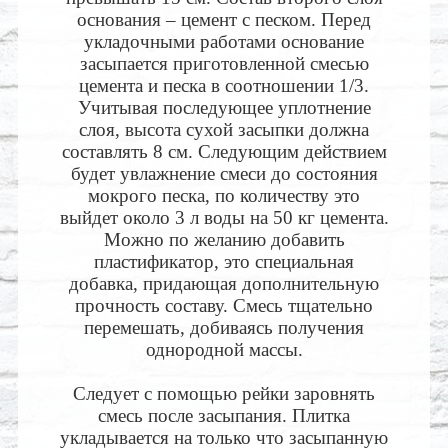
основания – цемент с песком. Перед
укладочными работами основание
засыпается приготовленной смесью
цемента и песка в соотношении 1/3.
Учитывая последующее уплотнение
слоя, высота сухой засыпки должна
составлять 8 см. Следующим действием
будет увлажнение смеси до состояния
мокрого песка, по количеству это
выйдет около 3 л воды на 50 кг цемента.
Можно по желанию добавить
пластификатор, это специальная
добавка, придающая дополнительную
прочность составу. Смесь тщательно
перемешать, добиваясь получения
однородной массы.
Следует с помощью рейки заровнять
смесь после засыпания. Плитка
укладывается на только что засыпанную