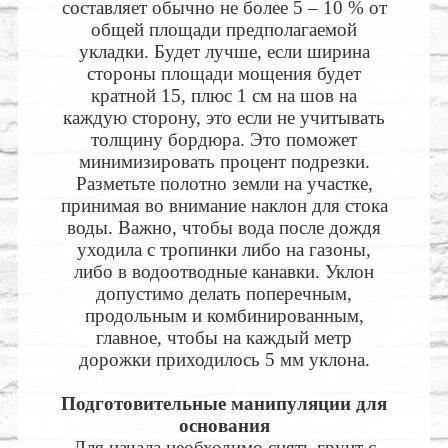
составляет обычно не более 5 – 10 % от
общей площади предполагаемой
укладки. Будет лучше, если ширина
стороны площади мощения будет
кратной 15, плюс 1 см на шов на
каждую сторону, это если не учитывать
толщину бордюра. Это поможет
минимизировать процент подрезки.
Разметьте полотно земли на участке,
принимая во внимание наклон для стока
воды. Важно, чтобы вода после дождя
уходила с тропинки либо на газоны,
либо в водоотводные канавки. Уклон
допустимо делать поперечным,
продольным и комбинированным,
главное, чтобы на каждый метр
дорожки приходилось 5 мм уклона.
Подготовительные манипуляции для
основания
Для начала необходимо снять грунт с