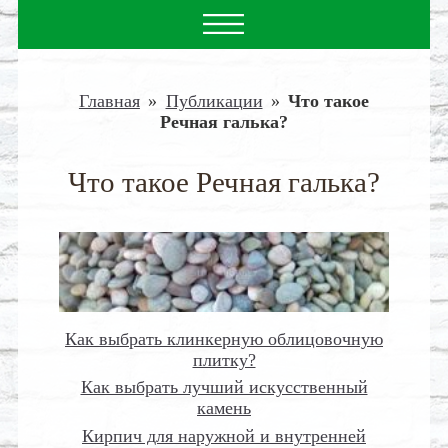
Главная
»
Публикации
»
Что такое
Речная галька?
Что такое Речная галька?
Как выбрать клинкерную облицовочную
плитку?
Как выбрать лучший искусственный
камень
Кирпич для наружной и внутренней