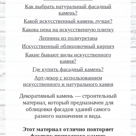
Как выбрать натуральный фасадный
камень?
Какой искусственный камень лучше?
Какова цена на искусственную плитку
Лепнина из полиуретана
Искусственный облицовочный кирпич
Какие бывают виды искусственного
камня?
Где купить фасадный камень?
Арт-декор с использованием
искусственного и натурального камня
Декоративный камень — строительный
материал, который предназначен для
облицовки фасадов зданий самого
разного назначения и вида.
Этот материал отлично повторяет
фактуру природного камня: