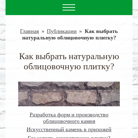
Главная
»
Публикации
»
Как выбрать
натуральную облицовочную плитку?
Как выбрать натуральную
облицовочную плитку?
Разработка форм и производство
облицовочного камня
Искусственный камень в прихожей
Где купить декоративную плитку?