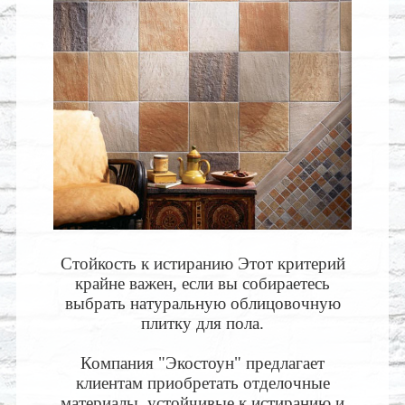
Стойкость к истиранию Этот критерий
крайне важен, если вы собираетесь
выбрать натуральную облицовочную
плитку для пола.
Компания "Экостоун" предлагает
клиентам приобретать отделочные
материалы, устойчивые к истиранию и