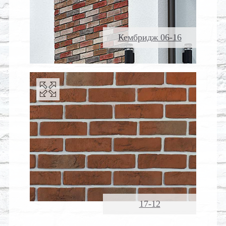
Кембридж 06-16
17-12