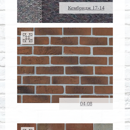
Кембридж 17-14
04-08