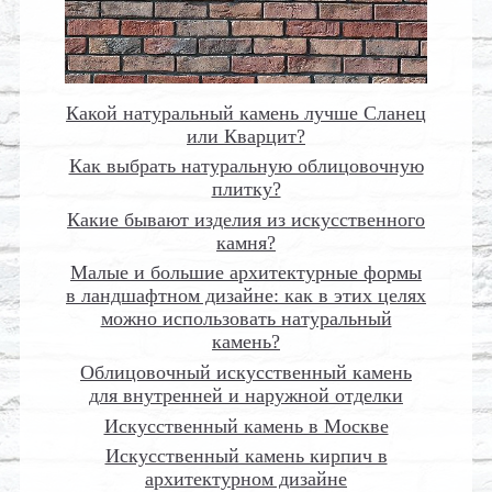
Какой натуральный камень лучше Сланец
или Кварцит?
Как выбрать натуральную облицовочную
плитку?
Какие бывают изделия из искусственного
камня?
Малые и большие архитектурные формы
в ландшафтном дизайне: как в этих целях
можно использовать натуральный
камень?
Облицовочный искусственный камень
для внутренней и наружной отделки
Искусственный камень в Москве
Искусственный камень кирпич в
архитектурном дизайне