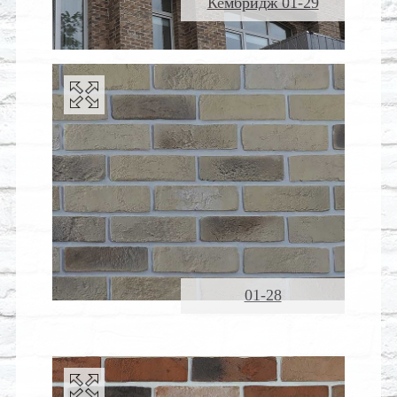
Кембридж 01-29
01-28