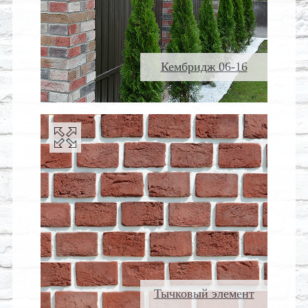
Кембридж 06-16
Тычковый элемент