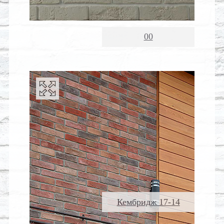
00
Кембридж 17-14