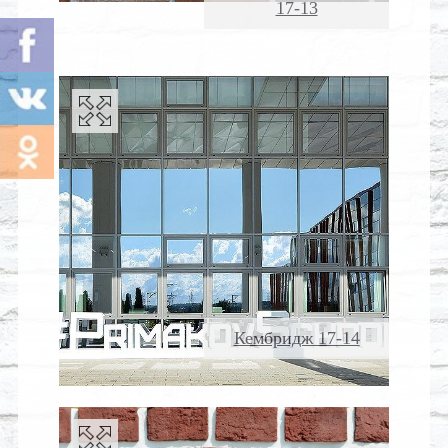
17-13
Кембридж 17-14