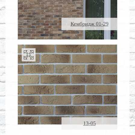
Кембридж 01-29
13-05