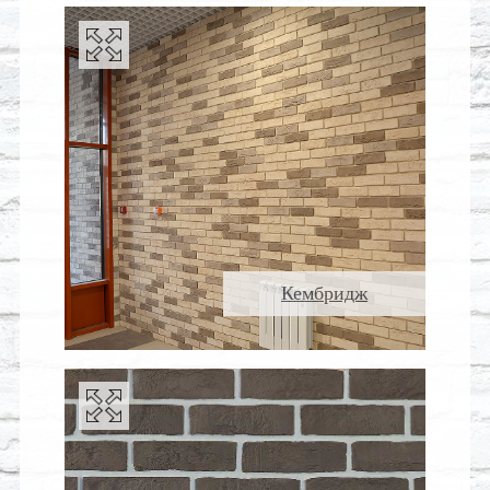
Кембридж