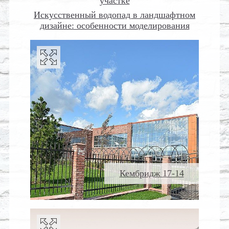
участке
Искусственный водопад в ландшафтном
дизайне: особенности моделирования
Кембридж 17-14