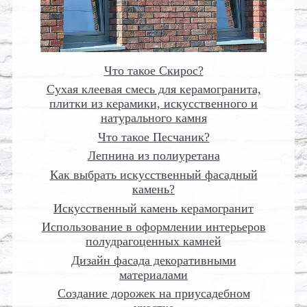
Что такое Скирос?
Сухая клеевая смесь для керамогранита,
плитки из керамики, искусственного и
натурального камня
Что такое Песчаник?
Лепнина из полиуретана
Как выбрать искусственный фасадный
камень?
Искусственный камень керамогранит
Использование в оформлении интерьеров
полудрагоценных камней
Дизайн фасада декоративными
материалами
Создание дорожек на приусадебном