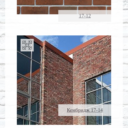
17-12
Кембридж 17-14