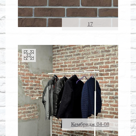
17
Кембридж 04-08