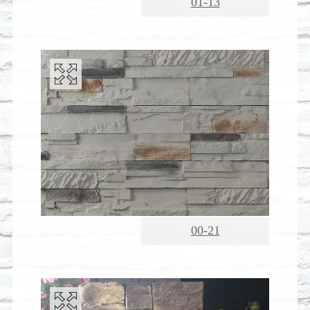
01-13
00-21