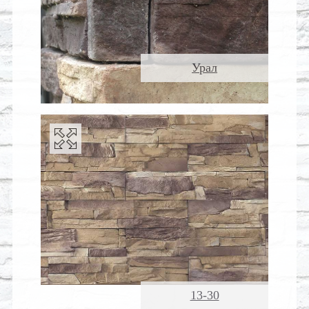
Урал
13-30