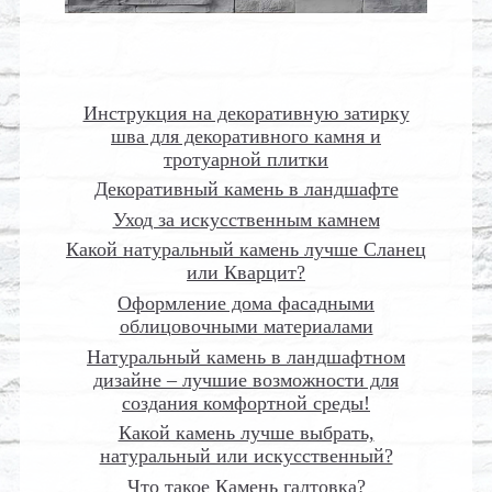
Инструкция на декоративную затирку
шва для декоративного камня и
тротуарной плитки
Декоративный камень в ландшафте
Уход за искусственным камнем
Какой натуральный камень лучше Сланец
или Кварцит?
Оформление дома фасадными
облицовочными материалами
Натуральный камень в ландшафтном
дизайне – лучшие возможности для
создания комфортной среды!
Какой камень лучше выбрать,
натуральный или искусственный?
Что такое Камень галтовка?