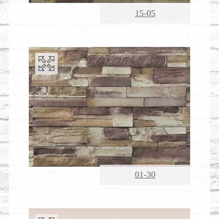
15-05
01-30