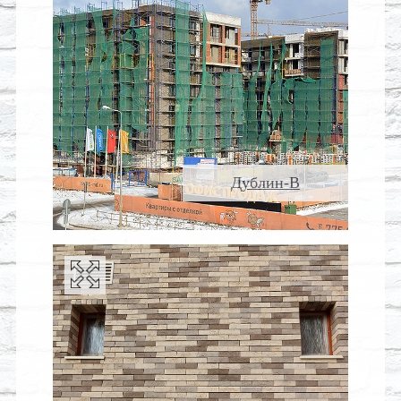
Дублин-В