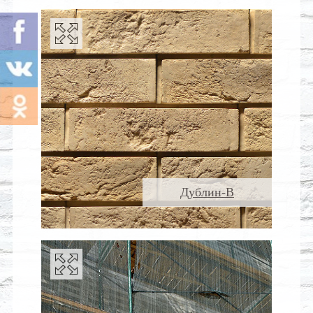
Дублин-В