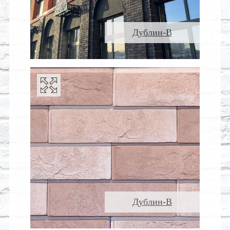
Дублин-В
Дублин-В