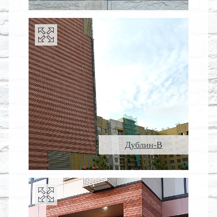
Дублин-В