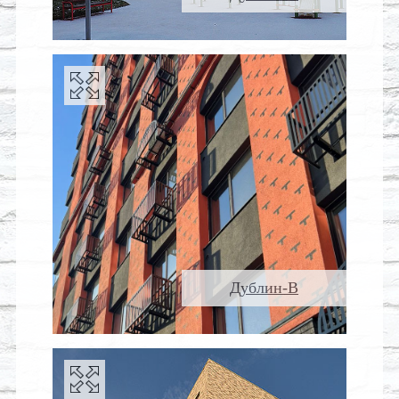
Дублин-В