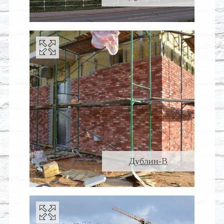
Дублин-В