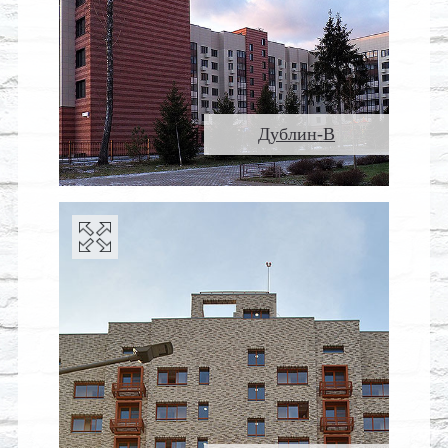
Дублин-В