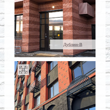
Дублин-В