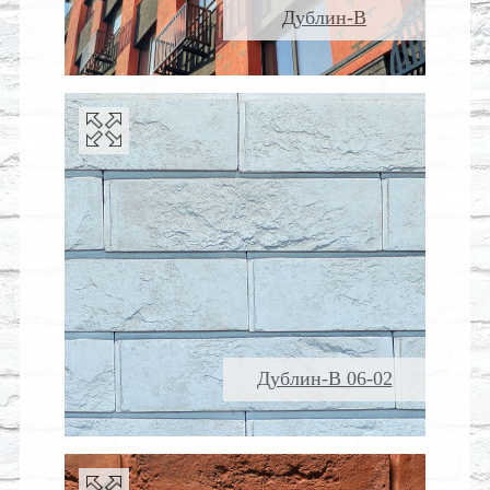
Дублин-В
Дублин-В 06-02