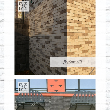
Дублин-В