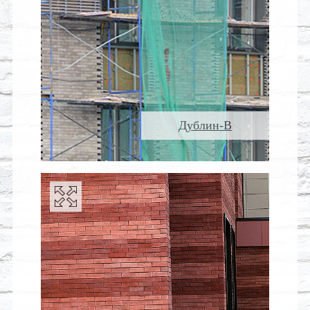
Дублин-В