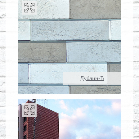
Дублин-В