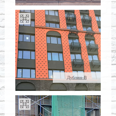
Дублин-В