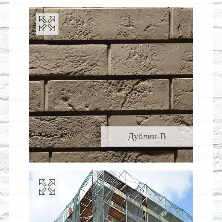
Дублин-В