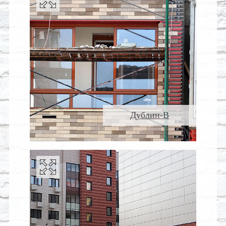
Дублин-В