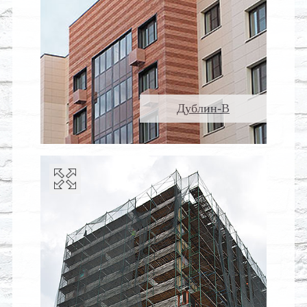
Дублин-В