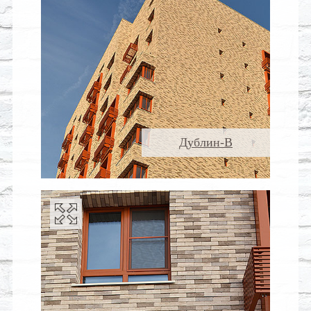
Дублин-В