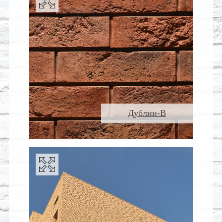
Дублин-В