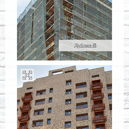
Дублин-В