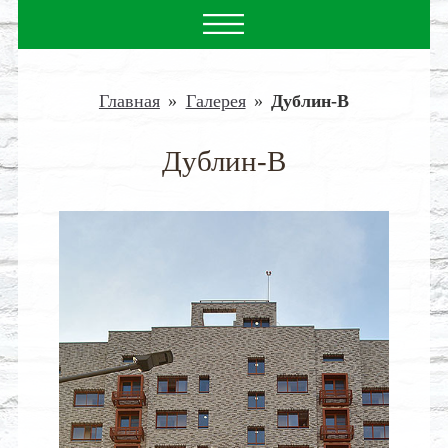
Главная
»
Галерея
»
Дублин-В
Дублин-В