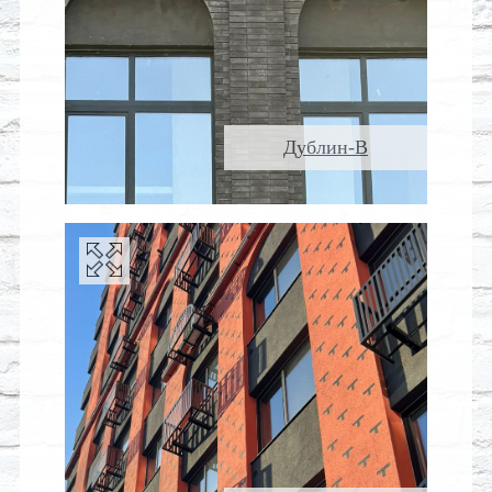
Дублин-В