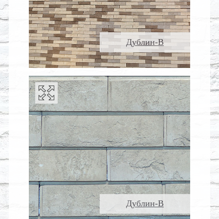
Дублин-В
Дублин-В