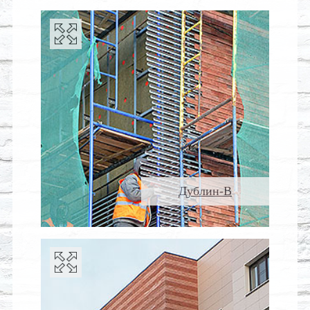
Дублин-В