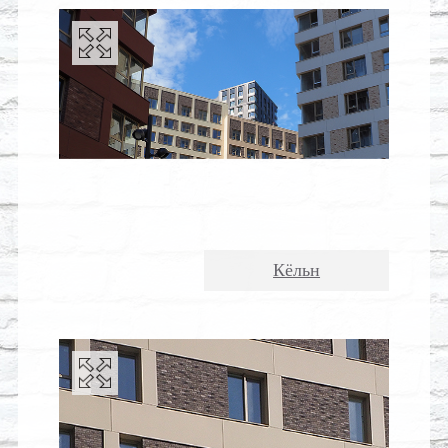
Кёльн