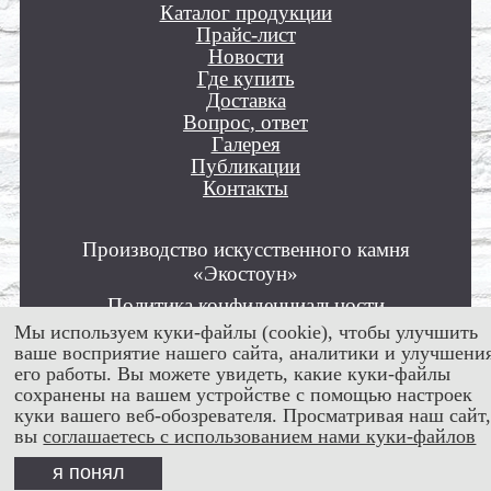
Каталог продукции
Прайс-лист
Новости
Где купить
Доставка
Вопрос, ответ
Галерея
Публикации
Контакты
Производство искусственного камня
«Экостоун»
Политика конфиденциальности
Мы используем куки-файлы (cookie), чтобы улучшить
Пользовательское соглашение
ваше восприятие нашего сайта, аналитики и улучшени
Положение об обработке персональных
его работы. Вы можете увидеть, какие куки-файлы
данных
сохранены на вашем устройстве с помощью настроек
куки вашего веб-обозревателя. Просматривая наш сайт
Все права защищены © 2012 - 2026
вы
соглашаетесь с использованием нами куки-файлов
я понял