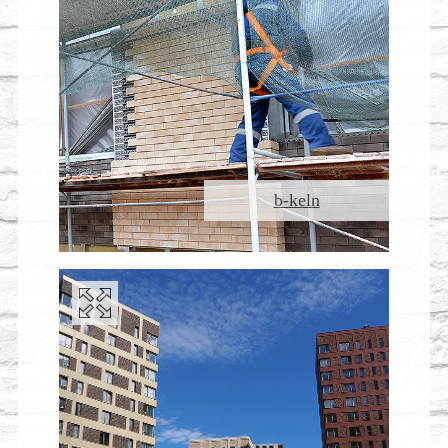
b-keln