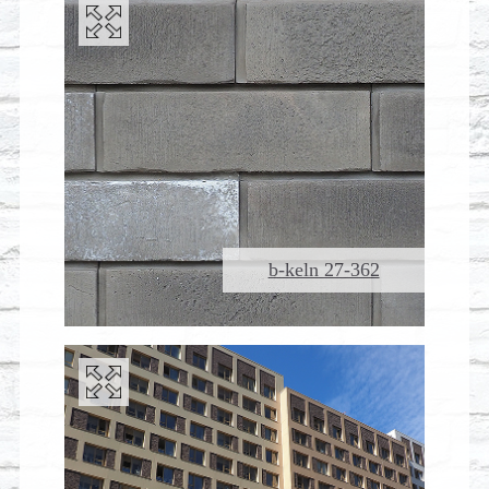
b-keln 27-362