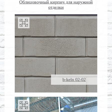
Облицовочный кирпич для наружной
отделки
b-keln 02-02