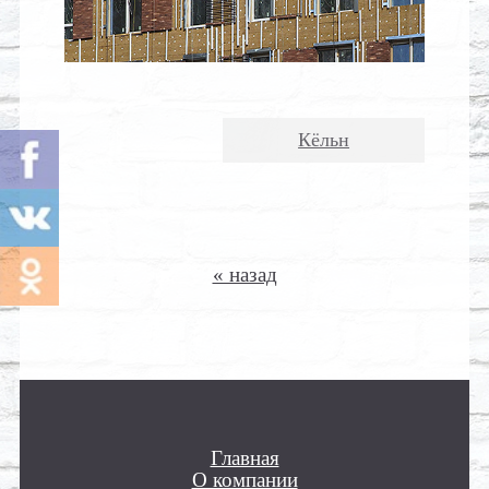
Кёльн
« назад
Главная
О компании