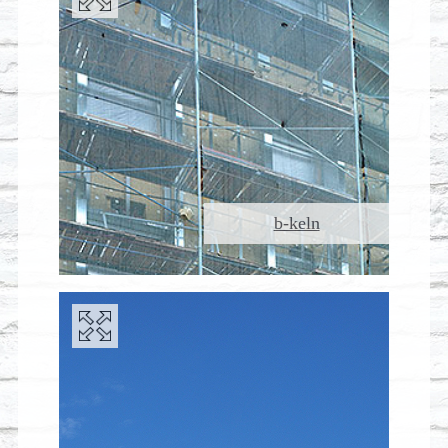
b-keln