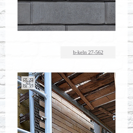
b-keln 27-562