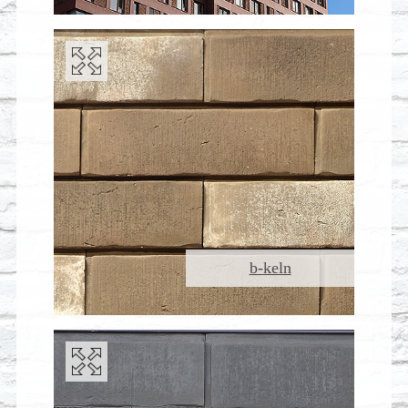
b-keln