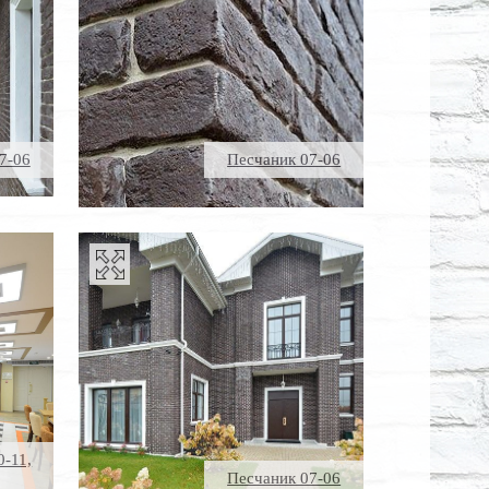
7-06
Песчаник 07-06
0-11,
Песчаник 07-06