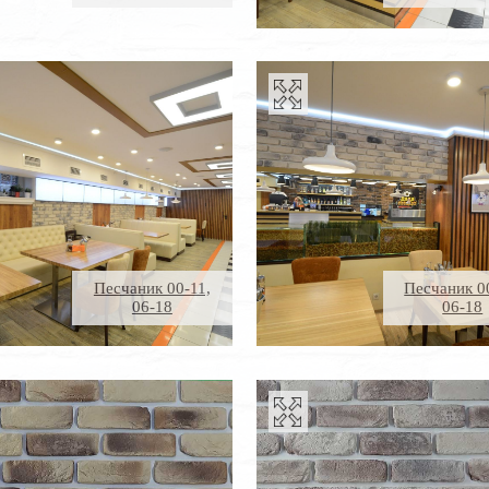
Песчаник 00-11,
Песчаник 0
06-18
06-18