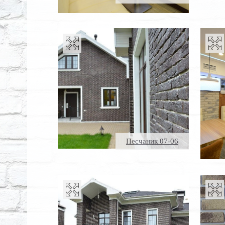
Песчаник 07-06