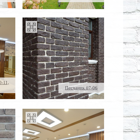
0-11,
Песчаник 07-06