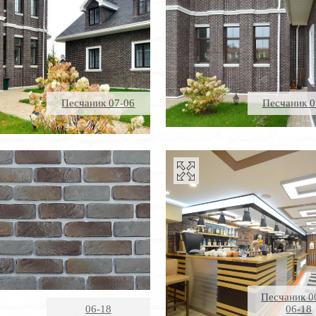
Песчаник 07-06
Песчаник 0
Песчаник 0
06-18
06-18