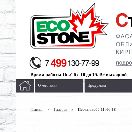
Время работы Пн-Сб с 10 до 19. Вс выходной
О компании
Продукция
Главная
»
Галерея
»
Песчаник 00-11, 06-18