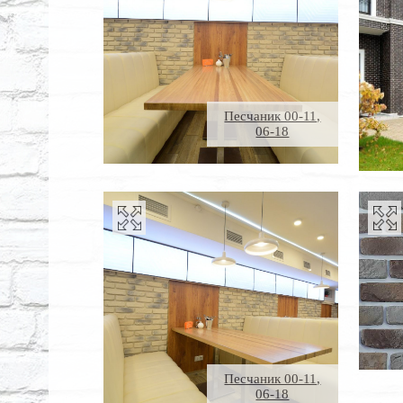
Песчаник 00-11,
06-18
Песчаник 00-11,
06-18