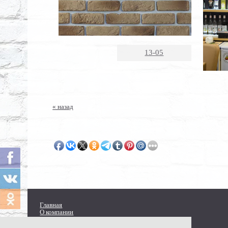
13-05
« назад
Главная
О компании
Каталог продукции
Прайс-лист