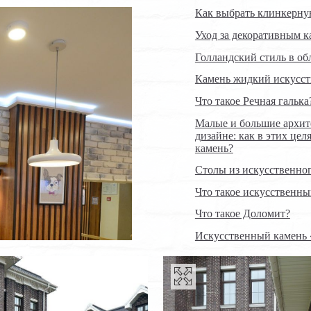
Как выбрать клинкерн
Уход за декоративным 
Голландский стиль в об
Камень жидкий искусс
Что такое Речная галька
Малые и большие архи
дизайне: как в этих це
камень?
Столы из искусственно
Что такое искусственны
Что такое Доломит?
Искусственный камень 