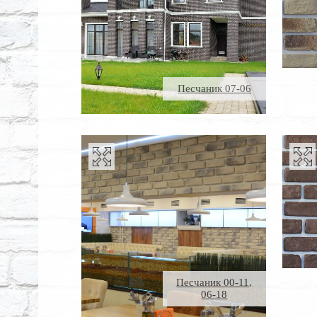
Песчаник 07-06
Песчаник 00-11,
06-18