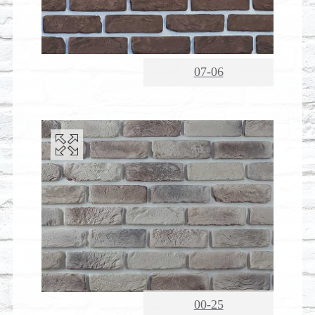
07-06
00-25