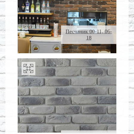
Песчаник 00-11, 06-
18