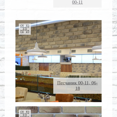
00-11
Песчаник 00-11, 06-
18