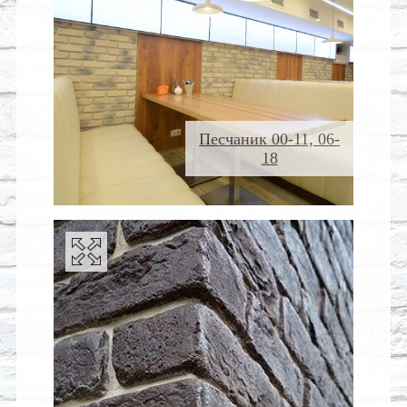
Песчаник 00-11, 06-
18