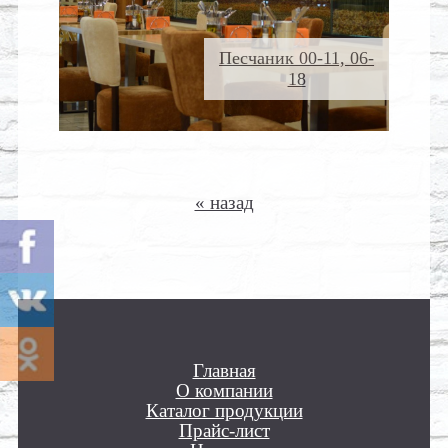
Песчаник 00-11, 06-
18
« назад
Главная
О компании
Каталог продукции
Прайс-лист