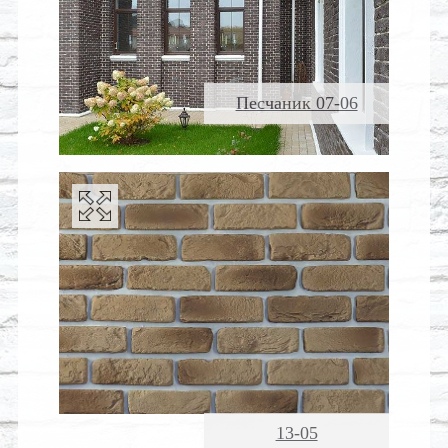
Песчаник 07-06
13-05