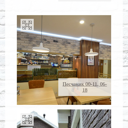
Песчаник 00-11, 06-
18