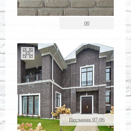
00
Песчаник 07-06