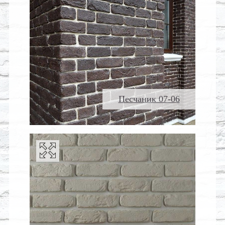
Песчаник 07-06