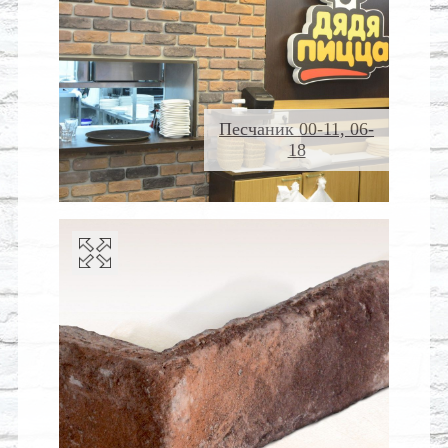
Песчаник 00-11, 06-
18